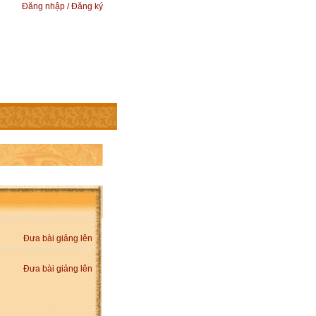
Đăng nhập / Đăng ký
Đưa bài giảng lên
Đưa bài giảng lên