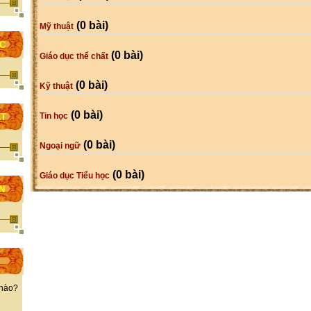
(0 bài)
Mỹ thuật
ỌC
(0 bài)
Giáo dục thể chất
(0 bài)
Kỹ thuật
(0 bài)
Tin học
ẤT
(0 bài)
Ngoại ngữ
(0 bài)
Giáo dục Tiểu học
N
 nào?