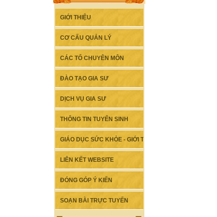
GIỚI THIỆU
CƠ CẤU QUẢN LÝ
CÁC TỔ CHUYÊN MÔN
ĐÀO TẠO GIA SƯ
DỊCH VỤ GIA SƯ
THÔNG TIN TUYỂN SINH
GIÁO DỤC SỨC KHỎE - GIỚI TÍNH
LIÊN KẾT WEBSITE
ĐÓNG GÓP Ý KIẾN
SOẠN BÀI TRỰC TUYẾN