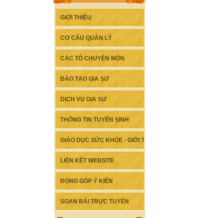
GIỚI THIỆU
CƠ CẤU QUẢN LÝ
CÁC TỔ CHUYÊN MÔN
ĐÀO TẠO GIA SƯ
DỊCH VỤ GIA SƯ
THÔNG TIN TUYỂN SINH
GIÁO DỤC SỨC KHỎE - GIỚI TÍNH
LIÊN KẾT WEBSITE
ĐÓNG GÓP Ý KIẾN
SOẠN BÀI TRỰC TUYẾN