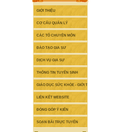
GIỚI THIỆU
CƠ CẤU QUẢN LÝ
CÁC TỔ CHUYÊN MÔN
ĐÀO TẠO GIA SƯ
DỊCH VỤ GIA SƯ
THÔNG TIN TUYỂN SINH
GIÁO DỤC SỨC KHỎE - GIỚI TÍNH
LIÊN KẾT WEBSITE
ĐÓNG GÓP Ý KIẾN
SOẠN BÀI TRỰC TUYẾN