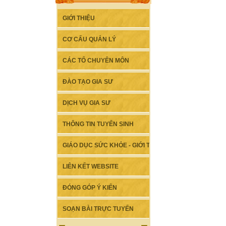
GIỚI THIỆU
CƠ CẤU QUẢN LÝ
CÁC TỔ CHUYÊN MÔN
ĐÀO TẠO GIA SƯ
DỊCH VỤ GIA SƯ
THÔNG TIN TUYỂN SINH
GIÁO DỤC SỨC KHỎE - GIỚI TÍNH
LIÊN KẾT WEBSITE
ĐÓNG GÓP Ý KIẾN
SOẠN BÀI TRỰC TUYẾN