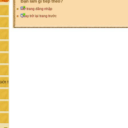
Bạn làm gì tiếp theo?
Mở trang đăng nhập
Quay trở lại trang trước
IỚI TÍNH