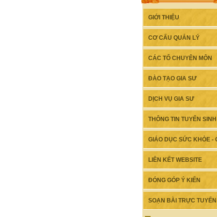
GIỚI THIỆU
CƠ CẤU QUẢN LÝ
CÁC TỔ CHUYÊN MÔN
ĐÀO TẠO GIA SƯ
DỊCH VỤ GIA SƯ
THÔNG TIN TUYỂN SINH
GIÁO DỤC SỨC KHỎE - G
LIÊN KẾT WEBSITE
ĐÓNG GÓP Ý KIẾN
SOẠN BÀI TRỰC TUYẾN